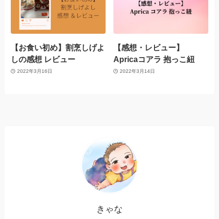
【お食い初め】割烹しげよ
【感想・レビュー】
しの感想 レビュー
Apricaコアラ 抱っこ紐
2022年3月16日
2022年3月14日
きゃな