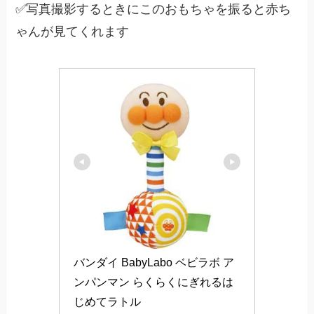
✅写真撮影するときにこのおもちゃを振ると赤ち
ゃんが見てくれます
バンダイ BabyLabo ベビラボ ア
ンパンマン らくらくにぎれるは
じめてラトル