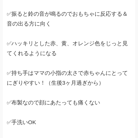
✅振ると鈴の音が鳴るのでおもちゃに反応する＆
音の出る方に向く
✅ハッキリとした赤、黄、オレンジ色をじっと見
てくれるようになる
✅持ち手はママの小指の太さで赤ちゃんにとって
にぎりやすい！（生後3ヶ月過ぎから）
✅布製なので顔にあたっても痛くない
✅手洗いOK