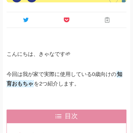
こんにちは、きゃなです🌱
今回は我が家で実際に使用している0歳向けの
知
育おもちゃ
を2つ紹介します。
目次