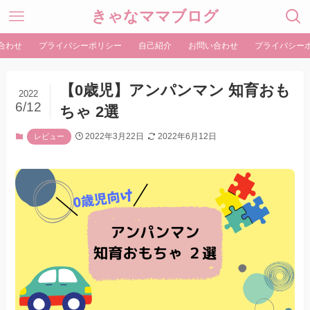
きゃなママブログ
合わせ
プライバシーポリシー
自己紹介
お問い合わせ
プライバシー
【0歳児】アンパンマン 知育おも
2022
6/12
ちゃ 2選
2022年3月22日
2022年6月12日
レビュー