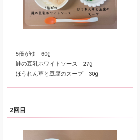
5倍がゆ 60g
鮭の豆乳ホワイトソース 27g
ほうれん草と豆腐のスープ 30g
2回目