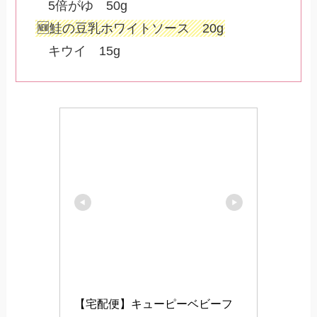
5倍がゆ 50g
🆕鮭の豆乳ホワイトソース 20g
キウイ 15g
【宅配便】キューピーベビーフ