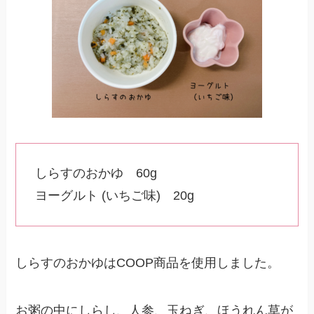
しらすのおかゆ 60g
ヨーグルト (いちご味) 20g
しらすのおかゆはCOOP商品を使用しました。
お粥の中にしらし、人参、玉ねぎ、ほうれん草が