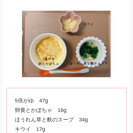
5倍がゆ 47g
卵黄とかぼちゃ 16g
ほうれん草と麩のスープ 34g
キウイ 17g