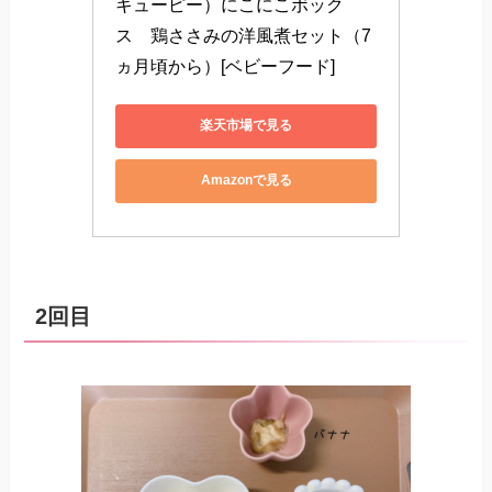
キューピー）にこにこボック
ス　鶏ささみの洋風煮セット（7
ヵ月頃から）[ベビーフード]
楽天市場で見る
Amazonで見る
2回目