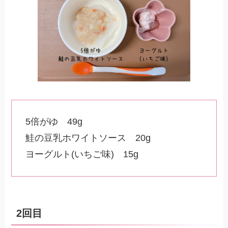
5倍がゆ 49g
鮭の豆乳ホワイトソース 20g
ヨーグルト(いちご味) 15g
2回目