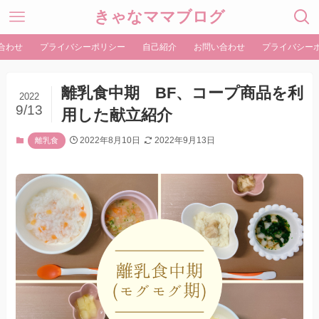
きゃなママブログ
合わせ
プライバシーポリシー
自己紹介
お問い合わせ
プライバシー
離乳食中期 BF、コープ商品を利
2022
9/13
用した献立紹介
2022年8月10日
2022年9月13日
離乳食