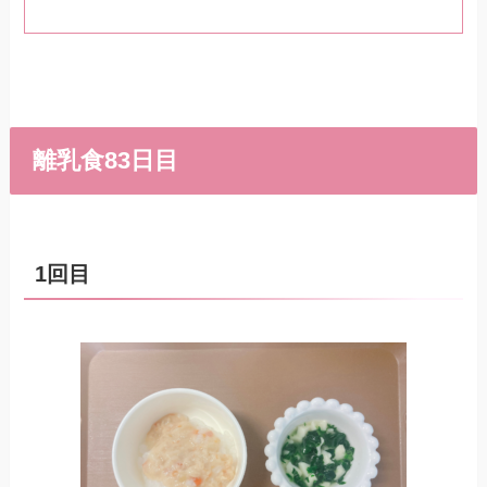
離乳食83日目
1回目