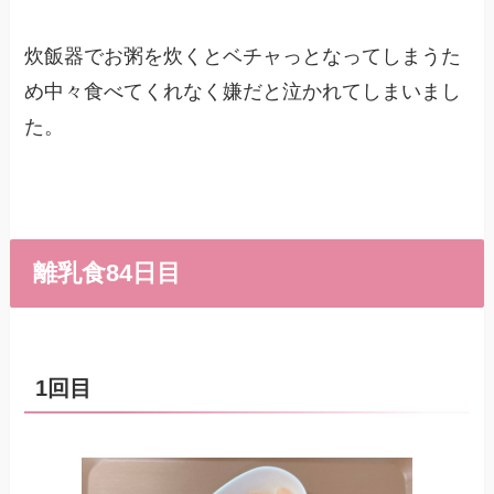
炊飯器でお粥を炊くとベチャっとなってしまうた
め中々食べてくれなく嫌だと泣かれてしまいまし
た。
離乳食84日目
1回目