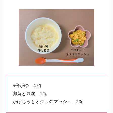
5倍がゆ 47g
卵黄と豆腐 12g
かぼちゃとオクラのマッシュ 20g