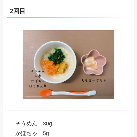
2回目
そうめん 30g
かぼちゃ 5g