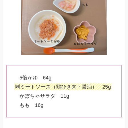
5倍がゆ 64g
🆕ミートソース（鶏ひき肉・醤油） 25g
かぼちゃサラダ 11g
もも 16g