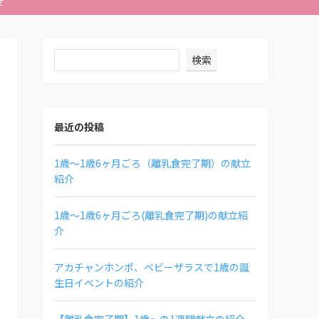
せ
検索
最近の投稿
1歳〜1歳6ヶ月ごろ（離乳食完了期）の献立
紹介
1歳〜1歳6ヶ月ごろ(離乳食完了期)の献立紹
介
アカチャンホンポ、ベビーザラスで1歳の誕
生日イベントの紹介
【離乳食完了期】1歳〜の1週間献立の紹介