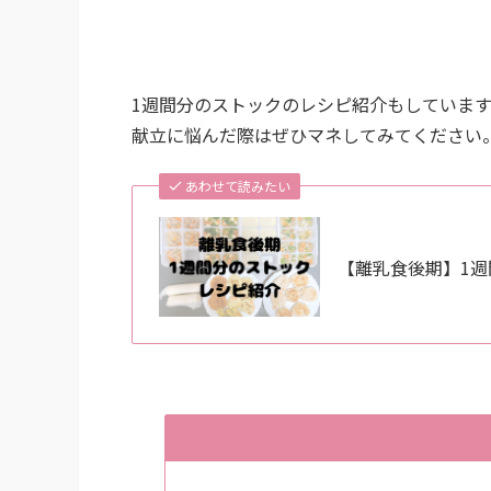
1週間分のストックのレシピ紹介もしていま
献立に悩んだ際はぜひマネしてみてください
あわせて読みたい
【離乳食後期】1