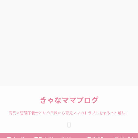
きゃなママブログ
育児×管理栄養士という目線から育児ママのトラブルをまるっと解決！