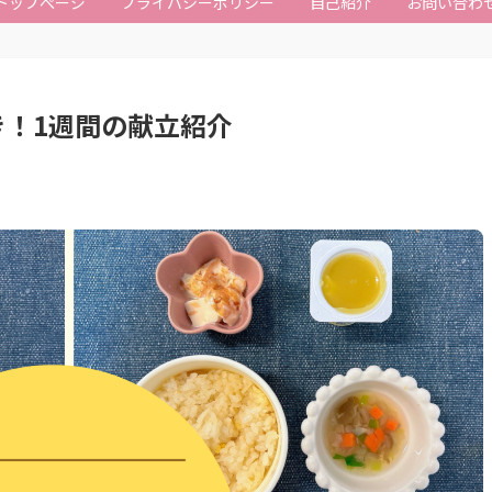
トップぺージ
プライバシーポリシー
自己紹介
お問い合わ
き！1週間の献立紹介