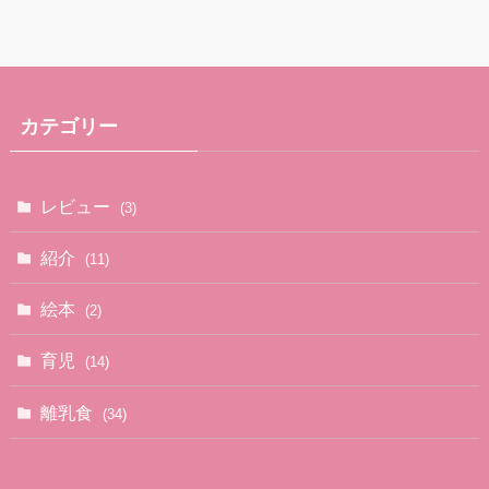
カテゴリー
レビュー
(3)
紹介
(11)
絵本
(2)
育児
(14)
離乳食
(34)