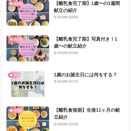
【離乳食完了期】1歳〜の1週間
離乳食
献立の紹介
2023年1月25日
【離乳食完了期】写真付き！1
離乳食
歳〜の献立紹介
2023年1月19日
1歳のお誕生日には何をする？
育児
2023年1月17日
【離乳食後期】生後11ヶ月の献
離乳食
立紹介
2023年1月10日