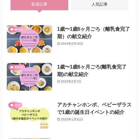
新着記事
人気記事
1歳〜1歳6ヶ月ごろ（離乳食完了
離乳食
期）の献立紹介
2023年2月16日
1歳〜1歳6ヶ月ごろ(離乳食完了
離乳食
期)の献立紹介
2023年2月7日
アカチャンホンポ、ベビーザラス
育児
で1歳の誕生日イベントの紹介
2023年1月31日