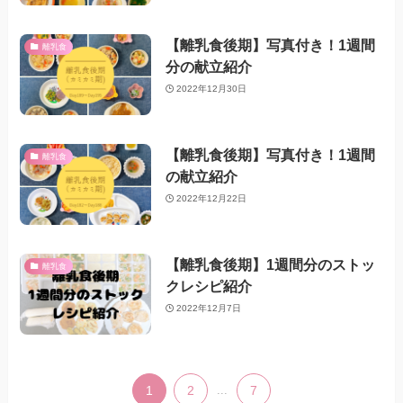
【離乳食後期】写真付き！1週間
離乳食
分の献立紹介
2022年12月30日
【離乳食後期】写真付き！1週間
離乳食
の献立紹介
2022年12月22日
【離乳食後期】1週間分のストッ
離乳食
クレシピ紹介
2022年12月7日
1
2
...
7